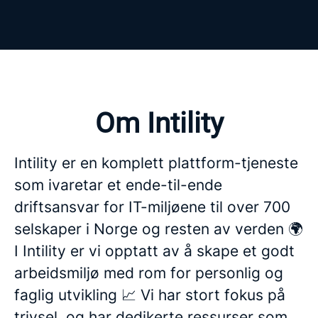
Om Intility
Intility er en komplett plattform-tjeneste
som ivaretar et ende-til-ende
driftsansvar for IT-miljøene til over 700
selskaper i Norge og resten av verden 🌍
I Intility er vi opptatt av å skape et godt
arbeidsmiljø med rom for personlig og
faglig utvikling 📈 Vi har stort fokus på
trivsel, og har dedikerte ressurser som