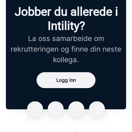
Jobber du allerede i
Intility?
La oss samarbeide om
rekrutteringen og finne din neste
kollega.
Logg inn