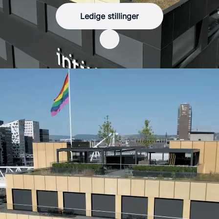
Ledige stillinger
Bla til innholdet