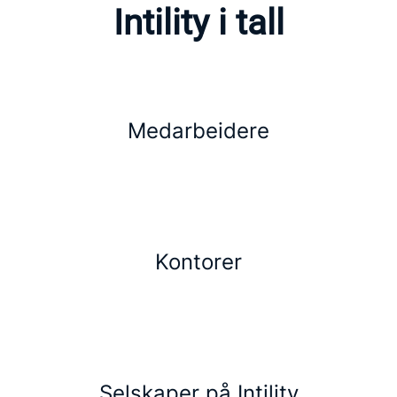
Intility i tall
Medarbeidere
Kontorer
Selskaper på Intility