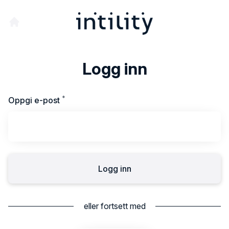
Logg inn
*
Påkrevd
Oppgi e-post
Logg inn
eller fortsett med