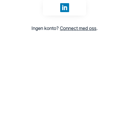
Logg inn med LinkedIn
Ingen konto?
Connect med oss
.