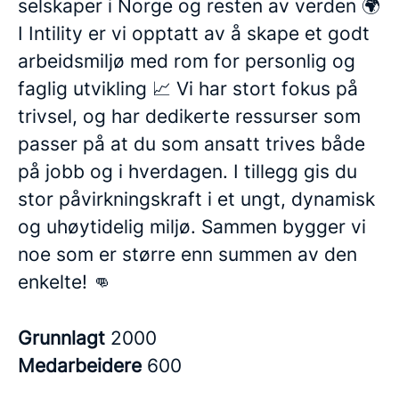
selskaper i Norge og resten av verden 🌍
I Intility er vi opptatt av å skape et godt
arbeidsmiljø med rom for personlig og
faglig utvikling 📈 Vi har stort fokus på
trivsel, og har dedikerte ressurser som
passer på at du som ansatt trives både
på jobb og i hverdagen. I tillegg gis du
stor påvirkningskraft i et ungt, dynamisk
og uhøytidelig miljø. Sammen bygger vi
noe som er større enn summen av den
enkelte! 👊
Grunnlagt
2000
Medarbeidere
600