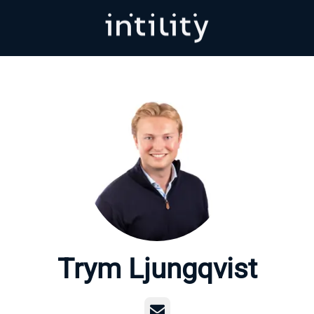
Trym Ljungqvist
E-post